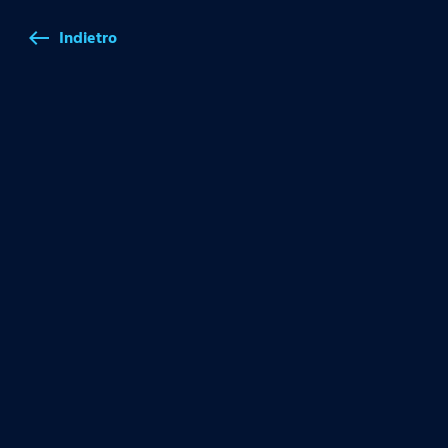
Indietro
west