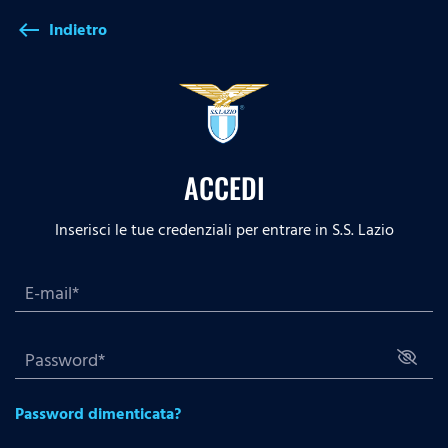
Indietro
west
ACCEDI
Inserisci le tue credenziali per entrare in S.S. Lazio
Password dimenticata?