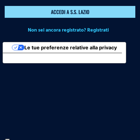
ACCEDI A S.S. LAZIO
Non sei ancora registrato? Registrati
Le tue preferenze relative alla privacy
Informativa sulla raccolta