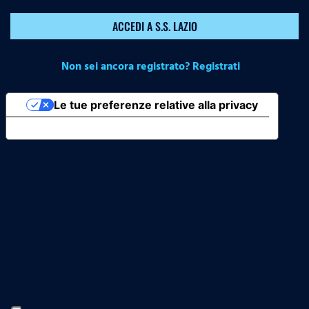
ACCEDI A S.S. LAZIO
Non sei ancora registrato? Registrati
Le tue preferenze relative alla privacy
Informativa sulla raccolta