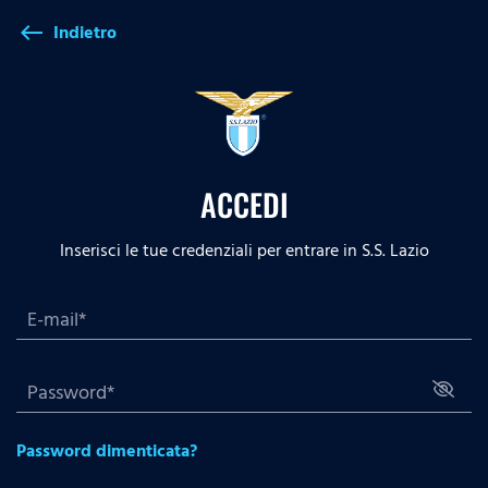
Indietro
west
ACCEDI
Inserisci le tue credenziali per entrare in S.S. Lazio
Password dimenticata?