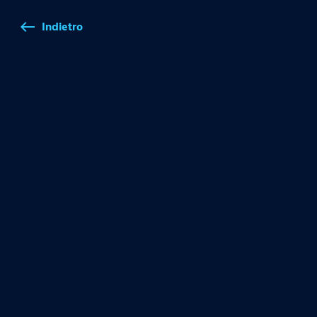
Indietro
west