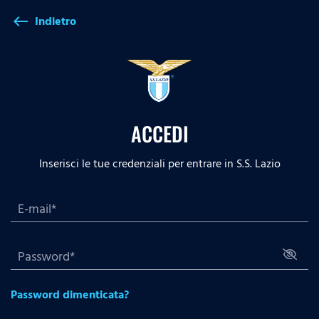
Indietro
west
ACCEDI
Inserisci le tue credenziali per entrare in S.S. Lazio
Password dimenticata?