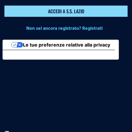
ACCEDI A S.S. LAZIO
Non sei ancora registrato? Registrati
Le tue preferenze relative alla privacy
Informativa sulla raccolta