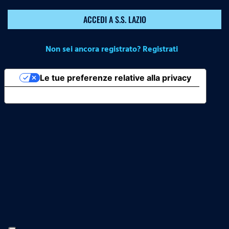
ACCEDI A S.S. LAZIO
Non sei ancora registrato? Registrati
Le tue preferenze relative alla privacy
Informativa sulla raccolta