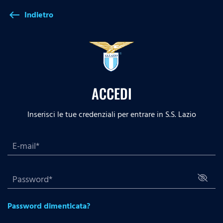
Indietro
west
ACCEDI
Inserisci le tue credenziali per entrare in S.S. Lazio
Password dimenticata?