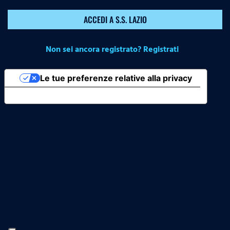
ACCEDI A S.S. LAZIO
Non sei ancora registrato? Registrati
Le tue preferenze relative alla privacy
Informativa sulla raccolta