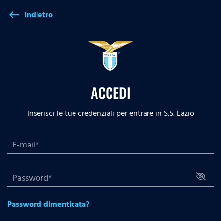
Indietro
west
ACCEDI
Inserisci le tue credenziali per entrare in S.S. Lazio
Password dimenticata?