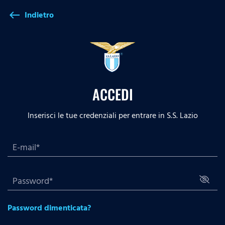
Indietro
west
ACCEDI
Inserisci le tue credenziali per entrare in S.S. Lazio
Password dimenticata?