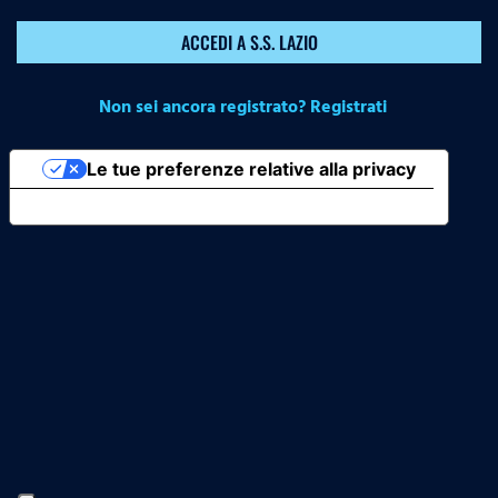
ACCEDI A S.S. LAZIO
Non sei ancora registrato? Registrati
Le tue preferenze relative alla privacy
Informativa sulla raccolta