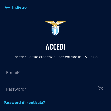
Indietro
west
ACCEDI
Inserisci le tue credenziali per entrare in S.S. Lazio
Password dimenticata?