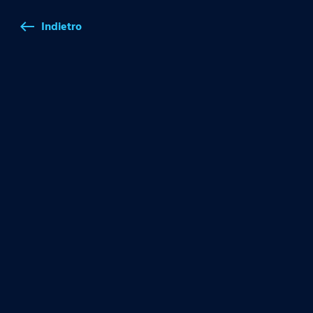
Indietro
west