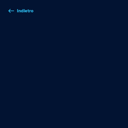
Indietro
west