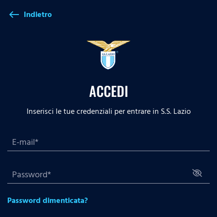
Indietro
west
ACCEDI
Inserisci le tue credenziali per entrare in S.S. Lazio
Password dimenticata?