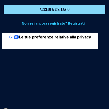
ACCEDI A S.S. LAZIO
Non sei ancora registrato? Registrati
Le tue preferenze relative alla privacy
Informativa sulla raccolta