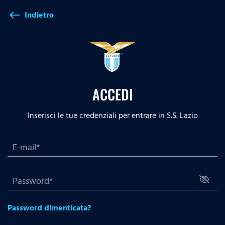
Indietro
west
ACCEDI
Inserisci le tue credenziali per entrare in S.S. Lazio
Password dimenticata?