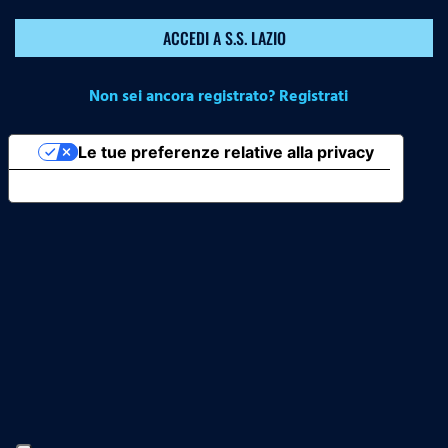
ACCEDI A S.S. LAZIO
Non sei ancora registrato? Registrati
Le tue preferenze relative alla privacy
Informativa sulla raccolta