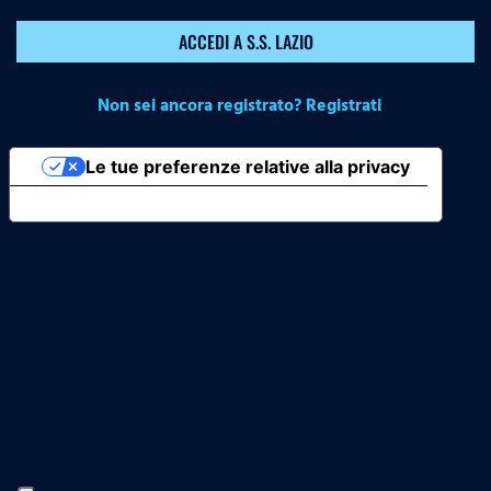
ACCEDI A S.S. LAZIO
Non sei ancora registrato? Registrati
Le tue preferenze relative alla privacy
Informativa sulla raccolta