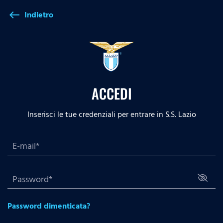
Indietro
west
ACCEDI
Inserisci le tue credenziali per entrare in S.S. Lazio
Password dimenticata?