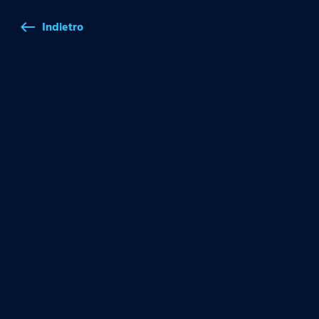
Indietro
west