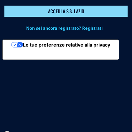
ACCEDI A S.S. LAZIO
Non sei ancora registrato? Registrati
Le tue preferenze relative alla privacy
Informativa sulla raccolta