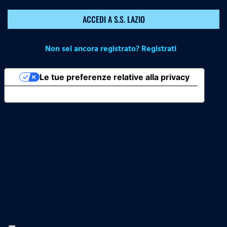
ACCEDI A S.S. LAZIO
Non sei ancora registrato? Registrati
Le tue preferenze relative alla privacy
Informativa sulla raccolta