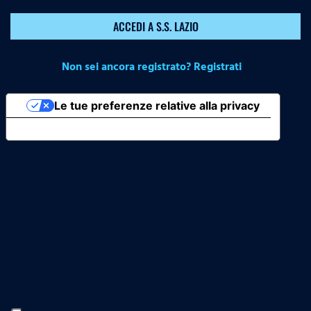
ACCEDI A S.S. LAZIO
Non sei ancora registrato? Registrati
Le tue preferenze relative alla privacy
Informativa sulla raccolta