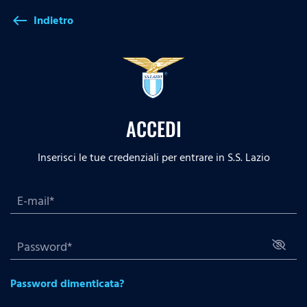
Indietro
west
ACCEDI
Inserisci le tue credenziali per entrare in S.S. Lazio
Password dimenticata?