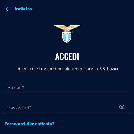
Indietro
west
ACCEDI
Inserisci le tue credenziali per entrare in S.S. Lazio
Password dimenticata?