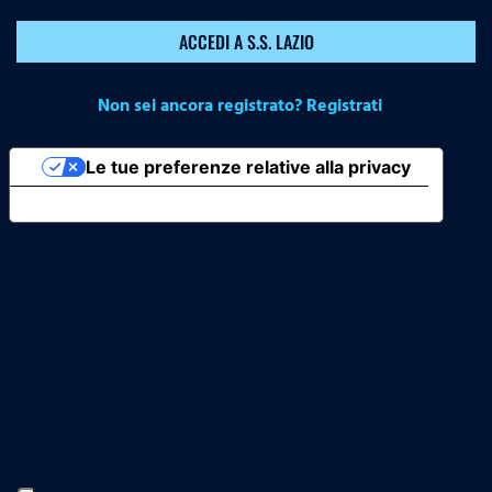
ACCEDI A S.S. LAZIO
Non sei ancora registrato? Registrati
Le tue preferenze relative alla privacy
Informativa sulla raccolta