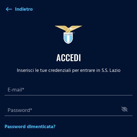
Indietro
west
ACCEDI
Inserisci le tue credenziali per entrare in S.S. Lazio
Password dimenticata?