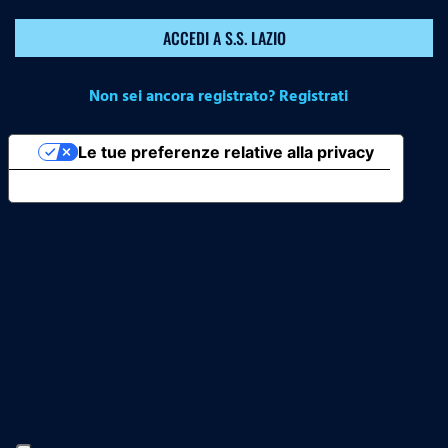
ACCEDI A S.S. LAZIO
Non sei ancora registrato? Registrati
Le tue preferenze relative alla privacy
Informativa sulla raccolta