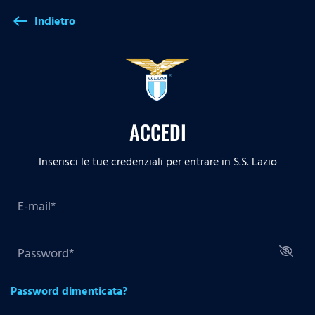
Indietro
west
ACCEDI
Inserisci le tue credenziali per entrare in S.S. Lazio
Password dimenticata?