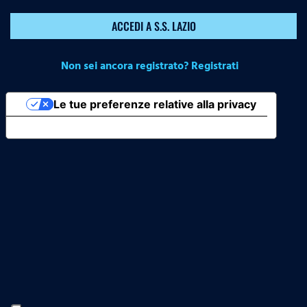
ACCEDI A S.S. LAZIO
Non sei ancora registrato? Registrati
Le tue preferenze relative alla privacy
Informativa sulla raccolta