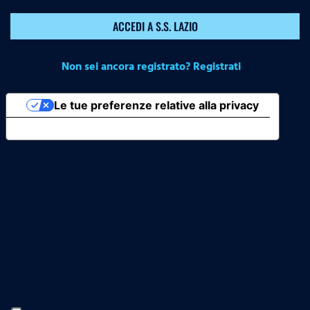
ACCEDI A S.S. LAZIO
Non sei ancora registrato? Registrati
Le tue preferenze relative alla privacy
Informativa sulla raccolta