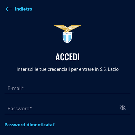
Indietro
west
ACCEDI
Inserisci le tue credenziali per entrare in S.S. Lazio
Password dimenticata?