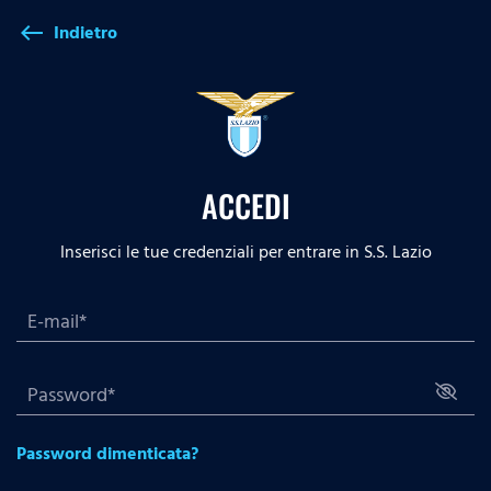
Indietro
west
ACCEDI
Inserisci le tue credenziali per entrare in S.S. Lazio
Password dimenticata?