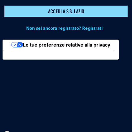
ACCEDI A S.S. LAZIO
Non sei ancora registrato? Registrati
Le tue preferenze relative alla privacy
Informativa sulla raccolta