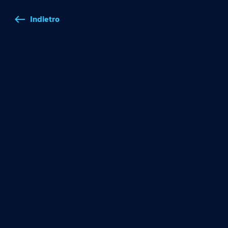
Indietro
west