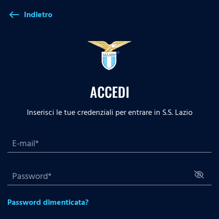
Indietro
west
ACCEDI
Inserisci le tue credenziali per entrare in S.S. Lazio
Password dimenticata?