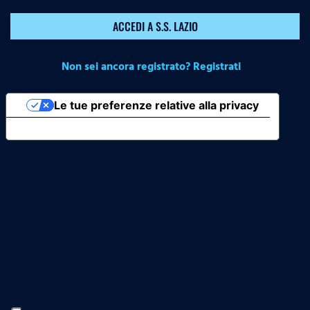
ACCEDI A S.S. LAZIO
Non sei ancora registrato? Registrati
Le tue preferenze relative alla privacy
Informativa sulla raccolta