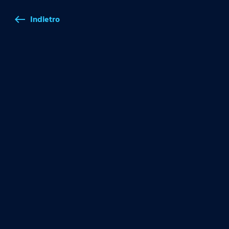
Indietro
west