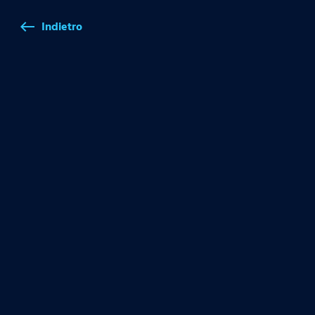
Indietro
west