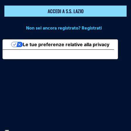
ACCEDI A S.S. LAZIO
Non sei ancora registrato? Registrati
Le tue preferenze relative alla privacy
Informativa sulla raccolta