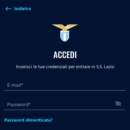
Indietro
west
ACCEDI
Inserisci le tue credenziali per entrare in S.S. Lazio
Password dimenticata?