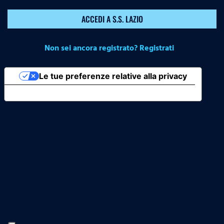
ACCEDI A S.S. LAZIO
Non sei ancora registrato? Registrati
Le tue preferenze relative alla privacy
Informativa sulla raccolta