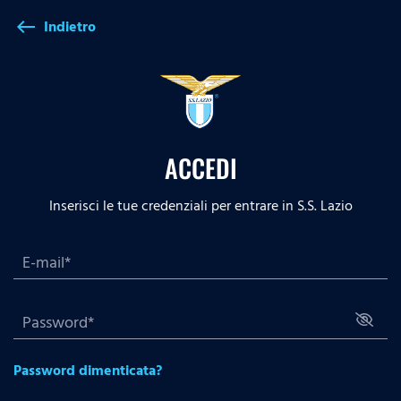
Indietro
west
ACCEDI
Inserisci le tue credenziali per entrare in S.S. Lazio
Password dimenticata?