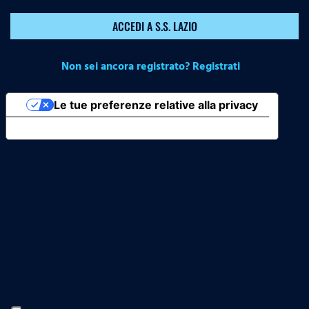
ACCEDI A S.S. LAZIO
Non sei ancora registrato? Registrati
Le tue preferenze relative alla privacy
Informativa sulla raccolta