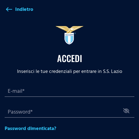
Indietro
west
ACCEDI
Inserisci le tue credenziali per entrare in S.S. Lazio
Password dimenticata?