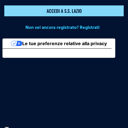
ACCEDI A S.S. LAZIO
Non sei ancora registrato? Registrati
Le tue preferenze relative alla privacy
Informativa sulla raccolta