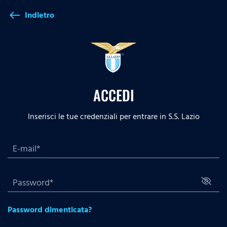
Indietro
west
ACCEDI
Inserisci le tue credenziali per entrare in S.S. Lazio
Password dimenticata?