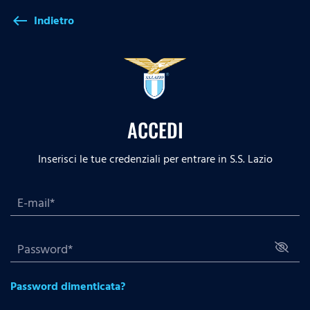
Indietro
west
ACCEDI
Inserisci le tue credenziali per entrare in S.S. Lazio
Password dimenticata?