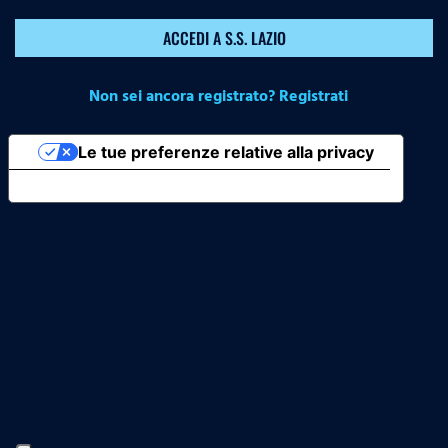
ACCEDI A S.S. LAZIO
Non sei ancora registrato? Registrati
Le tue preferenze relative alla privacy
Informativa sulla raccolta