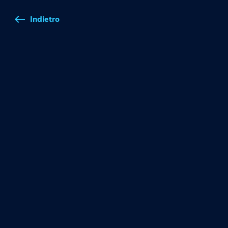
Indietro
west