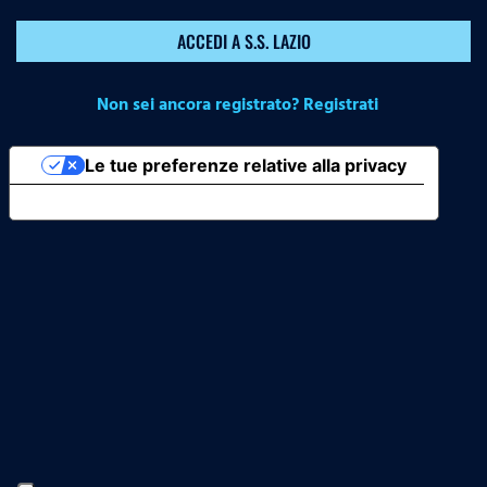
ACCEDI A S.S. LAZIO
Non sei ancora registrato? Registrati
Le tue preferenze relative alla privacy
Informativa sulla raccolta