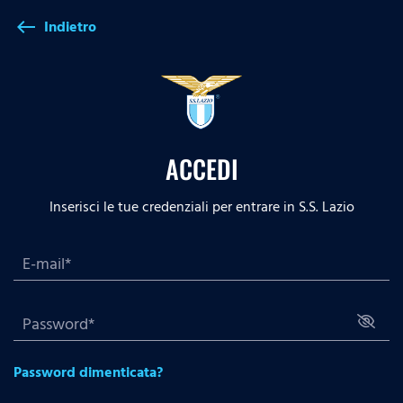
Indietro
west
ACCEDI
Inserisci le tue credenziali per entrare in S.S. Lazio
Password dimenticata?