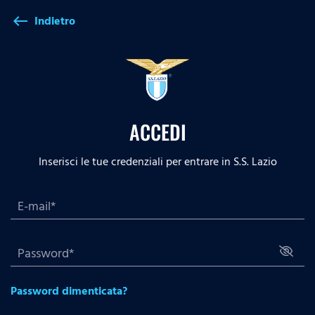
Indietro
west
ACCEDI
Inserisci le tue credenziali per entrare in S.S. Lazio
Password dimenticata?