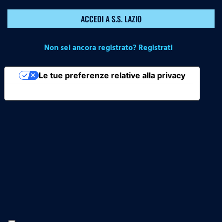
ACCEDI A S.S. LAZIO
Non sei ancora registrato? Registrati
Le tue preferenze relative alla privacy
Informativa sulla raccolta