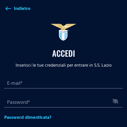
Indietro
west
ACCEDI
Inserisci le tue credenziali per entrare in S.S. Lazio
Password dimenticata?