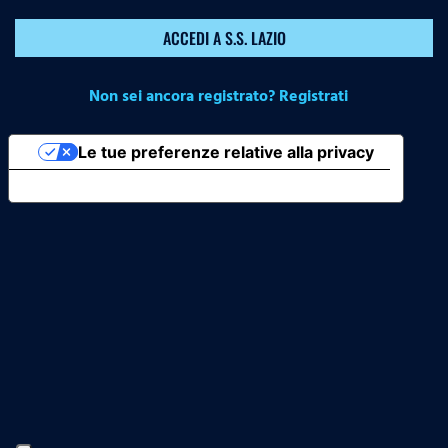
ACCEDI A S.S. LAZIO
Non sei ancora registrato? Registrati
Le tue preferenze relative alla privacy
Informativa sulla raccolta