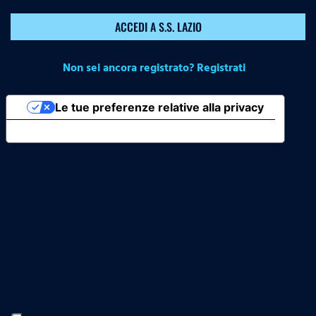
ACCEDI A S.S. LAZIO
Non sei ancora registrato? Registrati
Le tue preferenze relative alla privacy
Informativa sulla raccolta