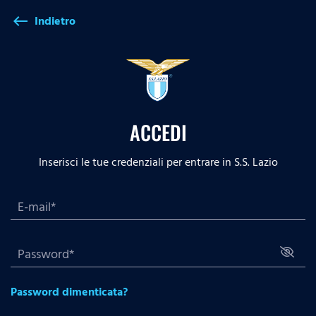
Indietro
west
ACCEDI
Inserisci le tue credenziali per entrare in S.S. Lazio
Password dimenticata?