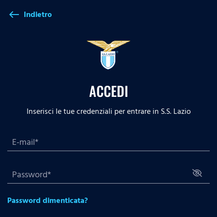
Indietro
west
ACCEDI
Inserisci le tue credenziali per entrare in S.S. Lazio
Password dimenticata?