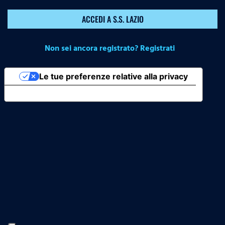
ACCEDI A S.S. LAZIO
Non sei ancora registrato? Registrati
Le tue preferenze relative alla privacy
Informativa sulla raccolta