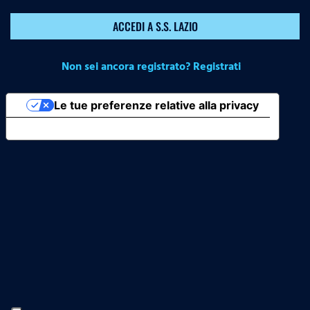
ACCEDI A S.S. LAZIO
Non sei ancora registrato? Registrati
Le tue preferenze relative alla privacy
Informativa sulla raccolta