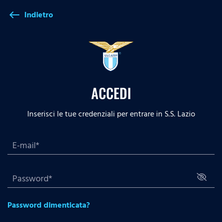
Indietro
west
ACCEDI
Inserisci le tue credenziali per entrare in S.S. Lazio
Password dimenticata?