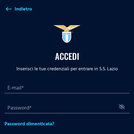
Indietro
west
ACCEDI
Inserisci le tue credenziali per entrare in S.S. Lazio
Password dimenticata?