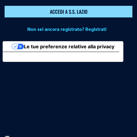
ACCEDI A S.S. LAZIO
Non sei ancora registrato? Registrati
Le tue preferenze relative alla privacy
Informativa sulla raccolta