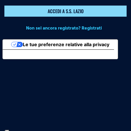
ACCEDI A S.S. LAZIO
Non sei ancora registrato? Registrati
Le tue preferenze relative alla privacy
Informativa sulla raccolta