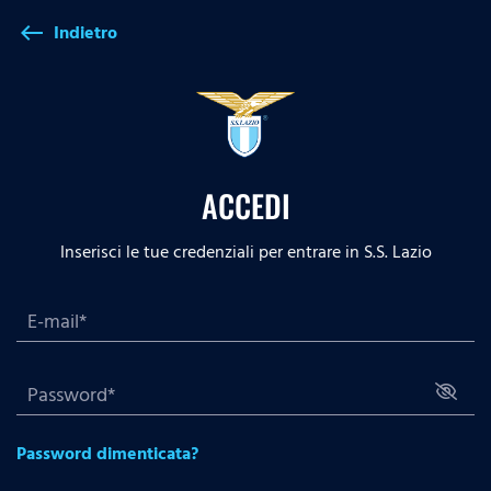
Indietro
west
ACCEDI
Inserisci le tue credenziali per entrare in S.S. Lazio
Password dimenticata?