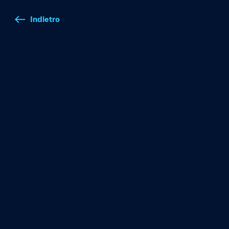
Indietro
west