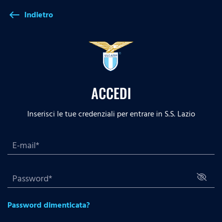
Indietro
west
ACCEDI
Inserisci le tue credenziali per entrare in S.S. Lazio
Password dimenticata?