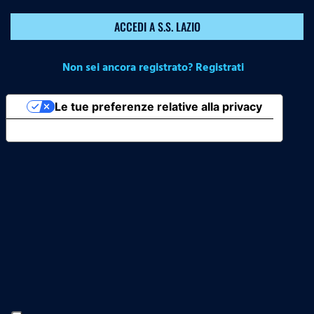
ACCEDI A S.S. LAZIO
Non sei ancora registrato? Registrati
Le tue preferenze relative alla privacy
Informativa sulla raccolta