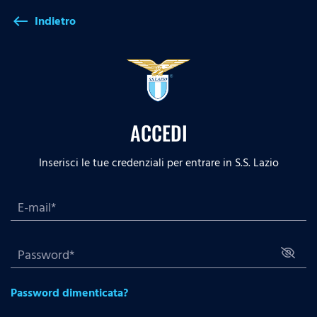
Indietro
west
ACCEDI
Inserisci le tue credenziali per entrare in S.S. Lazio
Password dimenticata?