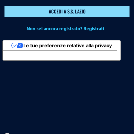
ACCEDI A S.S. LAZIO
Non sei ancora registrato? Registrati
Le tue preferenze relative alla privacy
Informativa sulla raccolta