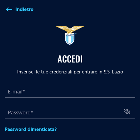
Indietro
west
ACCEDI
Inserisci le tue credenziali per entrare in S.S. Lazio
Password dimenticata?