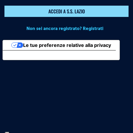
ACCEDI A S.S. LAZIO
Non sei ancora registrato? Registrati
Le tue preferenze relative alla privacy
Informativa sulla raccolta