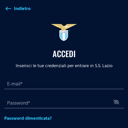
Indietro
west
ACCEDI
Inserisci le tue credenziali per entrare in S.S. Lazio
Password dimenticata?