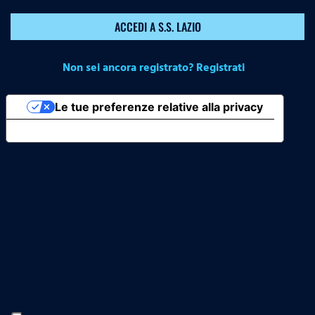
ACCEDI A S.S. LAZIO
Non sei ancora registrato? Registrati
Le tue preferenze relative alla privacy
Informativa sulla raccolta