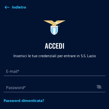
Indietro
west
ACCEDI
Inserisci le tue credenziali per entrare in S.S. Lazio
Password dimenticata?