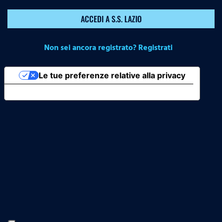
ACCEDI A S.S. LAZIO
Non sei ancora registrato? Registrati
Le tue preferenze relative alla privacy
Informativa sulla raccolta