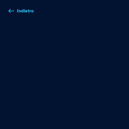
Indietro
west