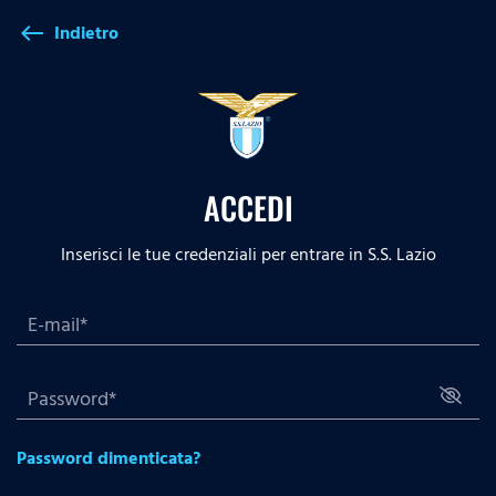
Indietro
west
ACCEDI
Inserisci le tue credenziali per entrare in S.S. Lazio
Password dimenticata?