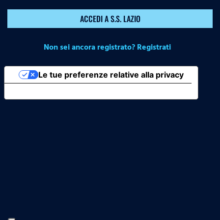
ACCEDI A S.S. LAZIO
Non sei ancora registrato? Registrati
Le tue preferenze relative alla privacy
Informativa sulla raccolta