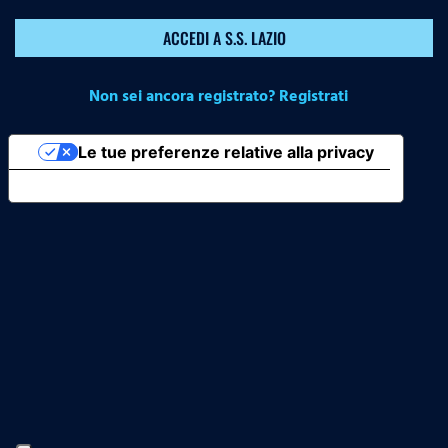
ACCEDI A S.S. LAZIO
Non sei ancora registrato? Registrati
Le tue preferenze relative alla privacy
Informativa sulla raccolta