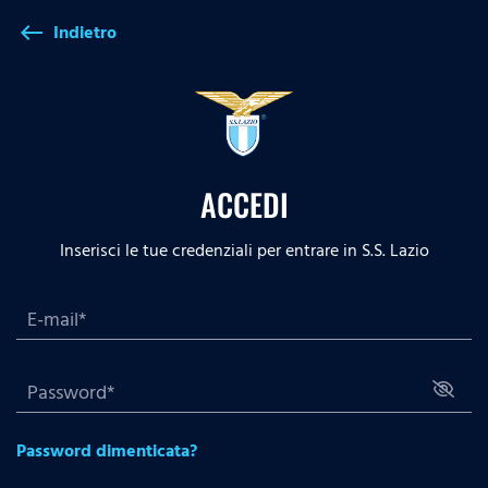
Indietro
west
ACCEDI
Inserisci le tue credenziali per entrare in S.S. Lazio
Password dimenticata?